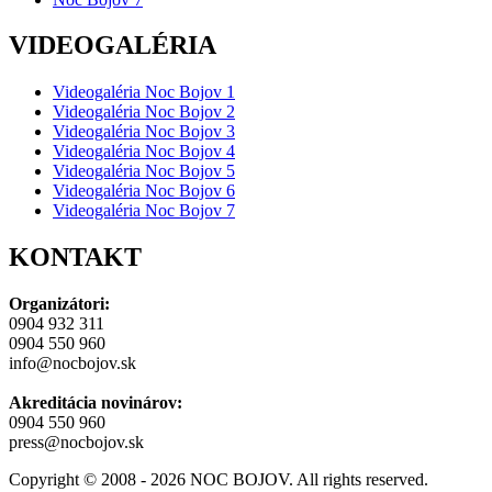
VIDEOGALÉRIA
Videogaléria Noc Bojov 1
Videogaléria Noc Bojov 2
Videogaléria Noc Bojov 3
Videogaléria Noc Bojov 4
Videogaléria Noc Bojov 5
Videogaléria Noc Bojov 6
Videogaléria Noc Bojov 7
KONTAKT
Organizátori:
0904 932 311
0904 550 960
info@nocbojov.sk
Akreditácia novinárov:
0904 550 960
press@nocbojov.sk
Copyright © 2008 - 2026 NOC BOJOV. All rights reserved.