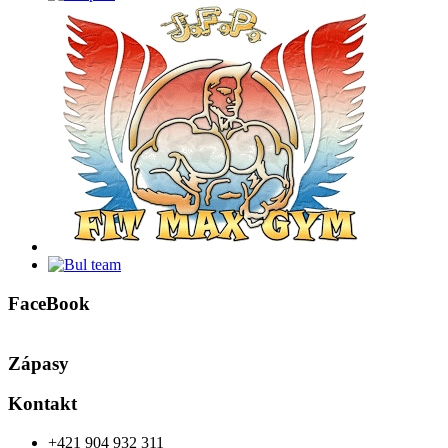
FaceBook
Zápasy
Kontakt
+421 904 932 311