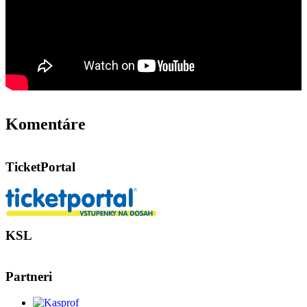
Komentáre
TicketPortal
KSL
Partneri